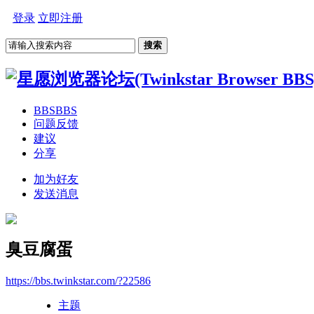
登录
立即注册
搜索
BBS
BBS
问题反馈
建议
分享
加为好友
发送消息
臭豆腐蛋
https://bbs.twinkstar.com/?22586
主题