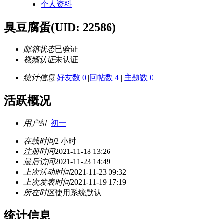
个人资料
臭豆腐蛋
(UID: 22586)
邮箱状态
已验证
视频认证
未认证
统计信息
好友数 0
|
回帖数 4
|
主题数 0
活跃概况
用户组
初一
在线时间
2 小时
注册时间
2021-11-18 13:26
最后访问
2021-11-23 14:49
上次活动时间
2021-11-23 09:32
上次发表时间
2021-11-19 17:19
所在时区
使用系统默认
统计信息