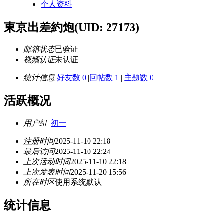
个人资料
東京出差約炮
(UID: 27173)
邮箱状态
已验证
视频认证
未认证
统计信息
好友数 0
|
回帖数 1
|
主题数 0
活跃概况
用户组
初一
注册时间
2025-11-10 22:18
最后访问
2025-11-10 22:24
上次活动时间
2025-11-10 22:18
上次发表时间
2025-11-20 15:56
所在时区
使用系统默认
统计信息