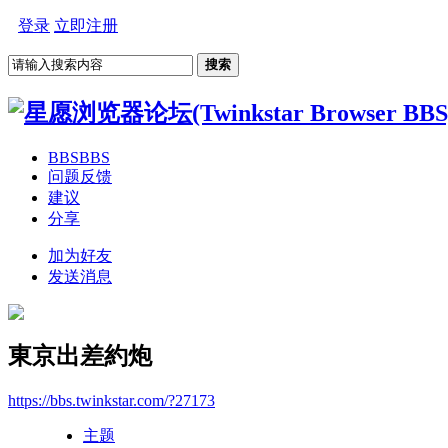
登录
立即注册
搜索
BBS
BBS
问题反馈
建议
分享
加为好友
发送消息
東京出差約炮
https://bbs.twinkstar.com/?27173
主题