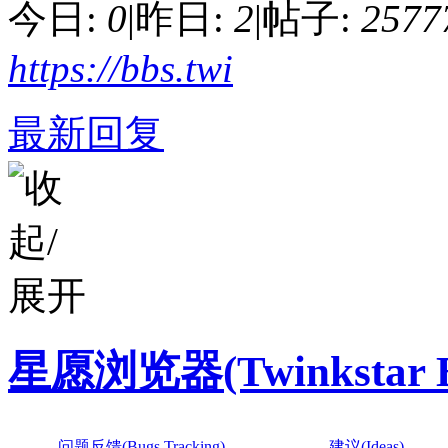
今日:
0
|
昨日:
2
|
帖子:
2577
https://bbs.twi
最新回复
星愿浏览器(Twinkstar Br
问题反馈(Bugs Tracking)
建议(Ideas)