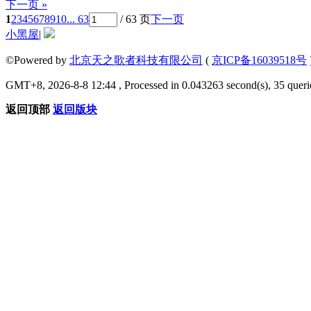
下一页 »
1
2
3
4
5
6
7
8
9
10
... 63
/ 63 页
下一页
小黑屋
|
©Powered by
北京天之歌者科技有限公司
(
京ICP备16039518号
GMT+8, 2026-8-8 12:44 , Processed in 0.043263 second(s), 35 querie
返回顶部
返回版块