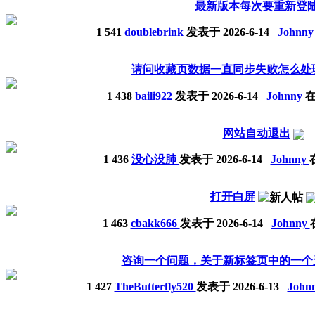
最新版本每次要重新登
1
541
doublebrink
发表于
2026-6-14
Johnn
请问收藏页数据一直同步失败怎么处
1
438
baili922
发表于
2026-6-14
Johnny
在
网站自动退出
1
436
没心没肺
发表于
2026-6-14
Johnny
在
打开白屏
1
463
cbakk666
发表于
2026-6-14
Johnny
咨询一个问题，关于新标签页中的一个
1
427
TheButterfly520
发表于
2026-6-13
John