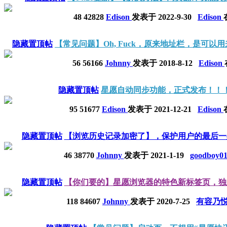
48
42828
Edison
发表于
2022-9-30
Edison
隐藏置顶帖
【常见问题】Oh, Fuck，原来地址栏，是可以
56
56166
Johnny
发表于
2018-8-12
Edison
隐藏置顶帖
星愿自动同步功能，正式发布！！
95
51677
Edison
发表于
2021-12-21
Edison
隐藏置顶帖
【浏览历史记录加密了】，保护用户的最后一
46
38770
Johnny
发表于
2021-1-19
goodboy0
隐藏置顶帖
【你们要的】星愿浏览器的特色新标签页，独
118
84607
Johnny
发表于
2020-7-25
有容乃