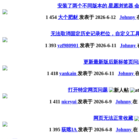
安装了两个不同版本的 星愿浏览器 
1
454
大个肥豺
发表于
2026-6-12
Johnny
在
无法取消固定历史记录栏位，自定义工
1
393
yzf980901
发表于
2026-6-11
Johnny
更新最新版后新标签页问
1
418
yankain
发表于
2026-6-11
Johnny
在
打开特定网页问题
1
411
niceyui
发表于
2026-6-9
Johnny
在 
网页无法正常收藏
1
395
荻喀IA
发表于
2026-6-8
Johnny
在 