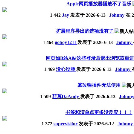
Apple网页播放器播放不了音乐
1
442
Jay
发表于
2026-6-13
Johnny
在 2
扩展程序导出的选项没有了
1
464
goboy1211
发表于
2026-6-13
Johnny
网页如B站A站这些登录后退出浏览器重
1
469
没心没肺
发表于
2026-6-13
Johnny
在
篡改猴插件无法使用
1
509
荏苒DaAndy
发表于
2026-6-13
Johnn
书签和清单点更多没反应！！！
1
372
supervisitor
发表于
2026-6-12
Johnny