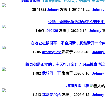
隐藏置顶帖
【常见问题】启动页，不想用“星愿快
36
51325
Johnny
发表于
2017-11-22
Johnn
求助。全网比价的功能怎么调出来
1
695
a040126
发表于
2026-6-19
Johnny
在
在地址栏按回车，不会刷新，竟然新开一个pa
1
505
dreamquest
发表于
2026-6-18
Johnny
]首页都是正常的，今天打开全乱了.bing搜索也
1
482
我想问一下
发表于
2026-6-16
Johnny
增加搜索引擎
1
513
花落梦沉沦
发表于
2026-6-15
Johnny