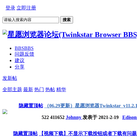
登录
立即注册
搜索
BBS
BBS
问题反馈
建议
分享
发新帖
全部主题
最新
热门
热帖
精华
隐藏置顶帖
（06.29更新）星愿浏览器Twinkstar_v11.2.10
522
411652
Johnny
发表于
2021-2-19
Ediso
隐藏置顶帖
【视频下载】不显示下载按钮或者下载有问题