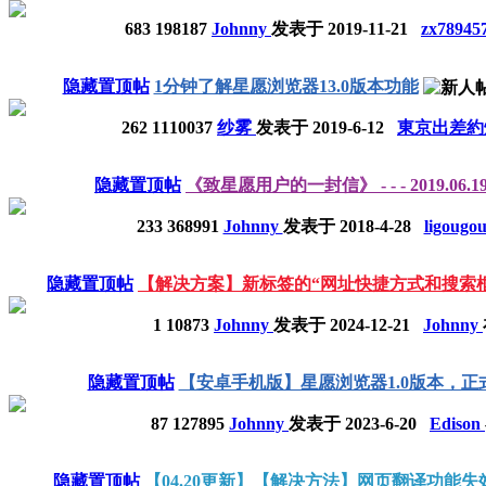
683
198187
Johnny
发表于
2019-11-21
zx78945
隐藏置顶帖
1分钟了解星愿浏览器13.0版本功能
262
1110037
纱雾
发表于
2019-6-12
東京出差
隐藏置顶帖
《致星愿用户的一封信》 - - - 2019.06.
233
368991
Johnny
发表于
2018-4-28
ligougo
隐藏置顶帖
【解决方案】新标签的“网址快捷方式和搜索
1
10873
Johnny
发表于
2024-12-21
Johnny
隐藏置顶帖
【安卓手机版】星愿浏览器1.0版本，正
87
127895
Johnny
发表于
2023-6-20
Edison
隐藏置顶帖
【04.20更新】【解决方法】网页翻译功能