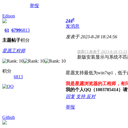
举报
Edison
#
244
发消息
61
6799
6813
发表于 2023-8-28 18:24:56
主题
帖子
积分
星愿工程师
游客CI 发表于 2023-8-28 15:21
新版安装显示与系统不匹配
积分
星愿支持最低为win7sp1，
6813
我是星愿浏览器的工程师，有
我的个人QQ（100378541
回复
支持
反对
举报
Github