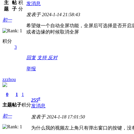
主
帖
积
发消息
题
子
分
发表于 2024-1-14 21:58:43
初一
希望做一个自动全屏功能，全屏后可选择是否开启
或者边缘的时候取消全屏
积分
3
回复
支持
反对
举报
zzzhou
0
1
1
#
255
主题
帖子
积分
发消息
初一
发表于 2024-1-18 17:01:50
为什么我的视频左上角只有弹出窗口的按键，没