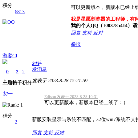
积分
可以更新版本，新版本已经上
6813
我是星愿浏览器的工程师，有
我的个人QQ（100378541
回复
支持
反对
举报
游客CI
#
243
发消息
0
2
2
发表于 2023-8-28 15:21:59
主题
帖子
积分
初一
Edison 发表于 2023-8-28 10:31
可以更新版本，新版本已经上线了：）
积分
新版安装显示与系统不匹配，32位win7系统不
2
回复
支持
反对