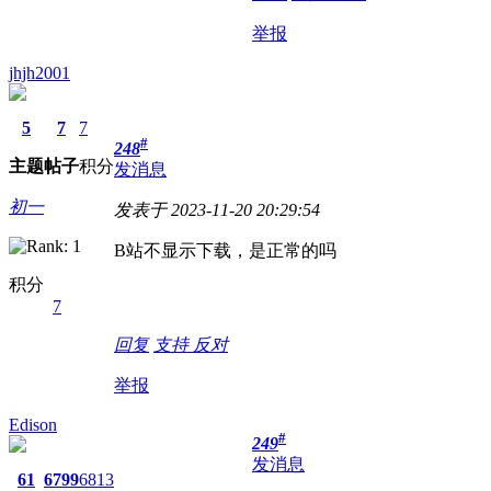
举报
jhjh2001
5
7
7
#
248
主题
帖子
积分
发消息
初一
发表于 2023-11-20 20:29:54
B站不显示下载，是正常的吗
积分
7
回复
支持
反对
举报
Edison
#
249
发消息
61
6799
6813