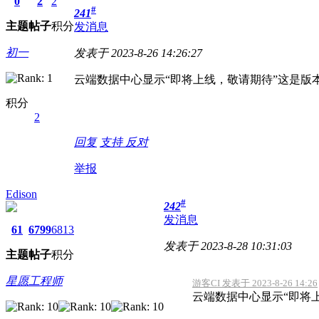
0
2
2
#
241
主题
帖子
积分
发消息
初一
发表于 2023-8-26 14:26:27
云端数据中心显示“即将上线，敬请期待”这是版本问
积分
2
回复
支持
反对
举报
Edison
#
242
发消息
61
6799
6813
发表于 2023-8-28 10:31:03
主题
帖子
积分
星愿工程师
游客CI 发表于 2023-8-26 14:26
云端数据中心显示“即将上线