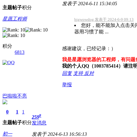
发表于 2024-6-11 15:34:05
主题
帖子
积分
星愿工程师
bigwowdog 发表于 2024-6-9 09:13
您好，能不能加入点击关
器用习惯了能 ...
积分
感谢建议，已经记录：）
6813
我是星愿浏览器的工程师，有问题
我的个人QQ（1003785414）
回复
支持
反对
举报
巴啦啦不亮
0
1
1
#
259
主题
帖子
积分
发消息
初一
发表于 2024-6-13 16:56:13