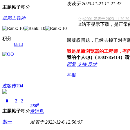
发表于 2023-11-21 11:21:47
主题
帖子
积分
星愿工程师
jhjh2001 发表于 2023-11-20 20
B站不显示下载，是正常
积分
因版权问题，已经去掉了对有
6813
我是星愿浏览器的工程师，有
我的个人QQ（100378541
回复
支持
反对
举报
过客传704
0
2
2
#
250
主题
帖子
积分
发消息
初一
发表于 2023-12-6 12:56:07