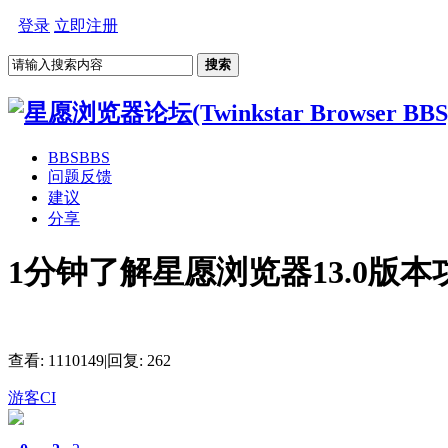
登录
立即注册
搜索
BBS
BBS
问题反馈
建议
分享
1分钟了解星愿浏览器13.0版本
查看:
1110149
|
回复:
262
游客CI