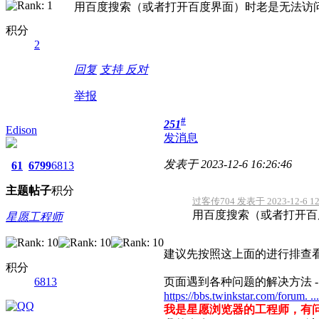
用百度搜索（或者打开百度界面）时老是无法访
积分
2
回复
支持
反对
举报
#
251
Edison
发消息
发表于 2023-12-6 16:26:46
61
6799
6813
主题
帖子
积分
过客传704 发表于 2023-12-6 12
用百度搜索（或者打开百
星愿工程师
建议先按照这上面的进行排查
积分
6813
页面遇到各种问题的解决方法 - Q&A
https://bbs.twinkstar.com/forum.
我是星愿浏览器的工程师，有