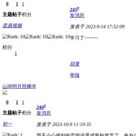
0
1
1
#
245
主题
帖子
积分
发消息
星愿视频
发表于 2023-9-14 17:52:09
学习了~~~~~
积分
1
回复
举报
山间明月照椰羊
0
1
1
#
246
主题
帖子
积分
发消息
初一
发表于 2023-10-9 11:19:35
我不小心把别的页面设置成新标签页了，有办