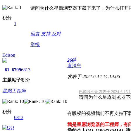
请问为什么星愿浏览器下载下来了，为什么打开
积分
1
回复
支持
反对
举报
Edison
#
260
发消息
61
6799
6813
发表于 2024-6-14 14:19:06
主题
帖子
积分
星愿工程师
巴啦啦不亮 发表于 2024-6-13 16
请问为什么星愿浏览器下载
积分
有版权的视频我们不再支持下
6813
我是星愿浏览器的工程师，有
我的个人QQ（100378541