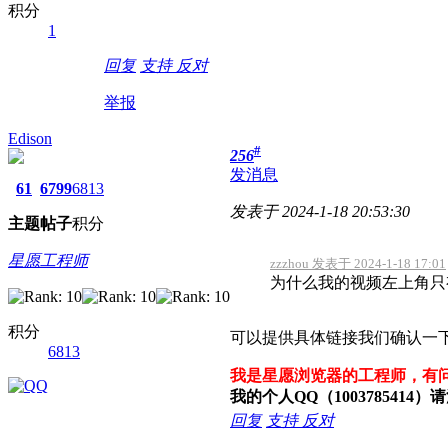
积分
1
回复
支持
反对
举报
Edison
#
256
发消息
61
6799
6813
发表于 2024-1-18 20:53:30
主题
帖子
积分
星愿工程师
zzzhou 发表于 2024-1-18 17:01
为什么我的视频左上角只
积分
可以提供具体链接我们确认一
6813
我是星愿浏览器的工程师，有
我的个人QQ（100378541
回复
支持
反对