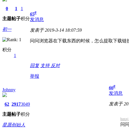
0
1
1
#
65
主题
帖子
积分
发消息
初一
发表于 2019-3-14 18:07:59
问问浏览器在下载东西的时候，怎么提取下载链
积分
1
回复
支持
反对
举报
#
66
Johnny
发消息
发表于 2019
62
2917
3049
主题
帖子
积分
hntz
问
星愿创始人