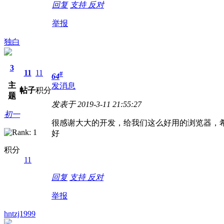
回复
支持
反对
举报
独白
3
11
11
#
64
主
发消息
帖子
积分
题
发表于 2019-3-11 21:55:27
初一
很感谢大大的开发，给我们这么好用的浏览器，希
好
积分
11
回复
支持
反对
举报
hntzj1999