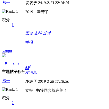
初一
发表于 2019-2-13 22:18:25
2019，辛苦了
积分
1
回复
支持
反对
举报
Yanjiu
0
2
2
#
63
主题
帖子
积分
发消息
初一
发表于 2019-2-28 17:18:30
支持 书签同步就完美了
积分
2