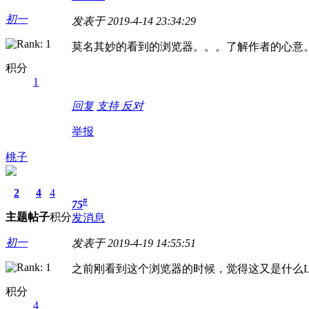
初一
发表于 2019-4-14 23:34:29
莫名其妙的看到的浏览器。。。了解作者的心意
积分
1
回复
支持
反对
举报
桃子
2
4
4
#
75
主题
帖子
积分
发消息
初一
发表于 2019-4-19 14:55:51
之前刚看到这个浏览器的时候，觉得这又是什么
积分
4