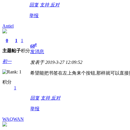
回复
支持
反对
举报
Antiel
0
1
1
#
68
主题
帖子
积分
发消息
初一
发表于 2019-3-27 12:09:52
希望能把书签在左上角来个按钮,那样就可以直接
积分
1
回复
支持
反对
举报
WAQWAN