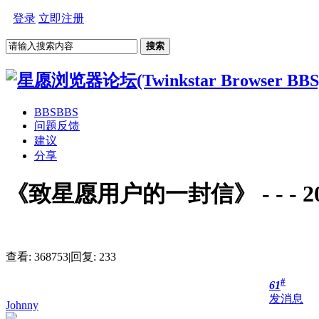
登录
立即注册
搜索
BBS
BBS
问题反馈
建议
分享
《致星愿用户的一封信》 - - - 201
查看:
368753
|
回复:
233
#
61
发消息
Johnny