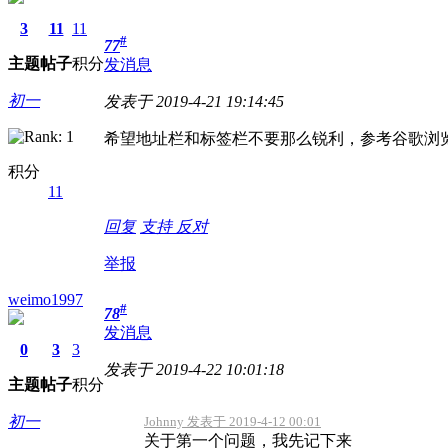
3
11
11
#
77
主题
帖子
积分
发消息
初一
发表于 2019-4-21 19:14:45
希望地址栏和标签栏不要那么锐利，参考谷歌浏
积分
11
回复
支持
反对
举报
weimo1997
#
78
发消息
0
3
3
发表于 2019-4-22 10:01:18
主题
帖子
积分
初一
Johnny 发表于 2019-4-12 00:01
关于第一个问题，我先记下来