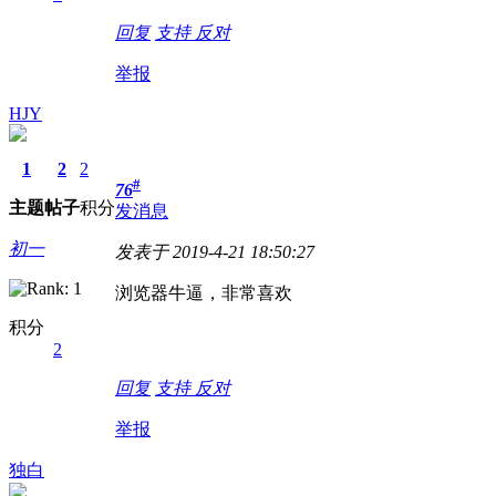
回复
支持
反对
举报
HJY
1
2
2
#
76
主题
帖子
积分
发消息
初一
发表于 2019-4-21 18:50:27
浏览器牛逼，非常喜欢
积分
2
回复
支持
反对
举报
独白