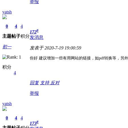
举报
yatsh
0
4
4
#
172
主题
帖子
积分
发消息
初一
发表于 2020-7-19 19:00:59
你好 建议增加一些有用网站的链接，如pdf转换等，另
积分
4
回复
支持
反对
举报
yatsh
0
4
4
#
173
主题
帖子
积分