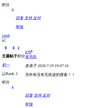
积分
4
回复
支持
反对
举报
yatsh
0
4
4
#
175
主题
帖子
积分
发消息
初一
发表于 2020-7-19 19:07:16
另外有没有无痕迹的搜索！！
积分
4
回复
支持
反对
举报