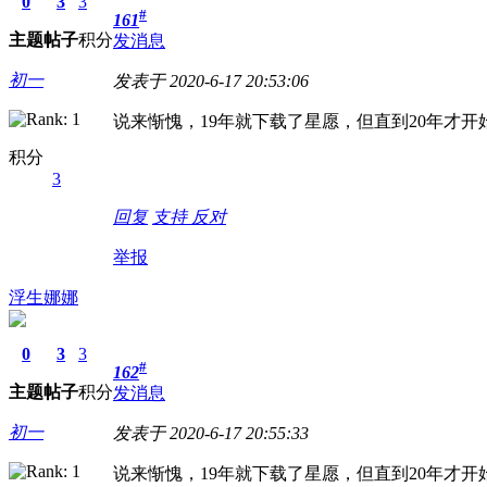
0
3
3
#
161
主题
帖子
积分
发消息
初一
发表于 2020-6-17 20:53:06
说来惭愧，19年就下载了星愿，但直到20年才
积分
3
回复
支持
反对
举报
浮生娜娜
0
3
3
#
162
主题
帖子
积分
发消息
初一
发表于 2020-6-17 20:55:33
说来惭愧，19年就下载了星愿，但直到20年才