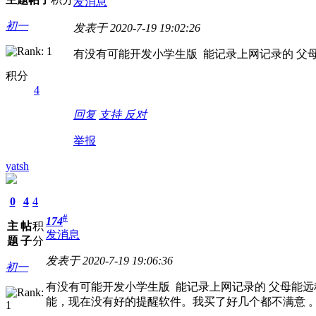
发消息
初一
发表于 2020-7-19 19:02:26
有没有可能开发小学生版 能记录上网记录的 父
积分
4
回复
支持
反对
举报
yatsh
0
4
4
#
174
主
帖
积
发消息
题
子
分
发表于 2020-7-19 19:06:36
初一
有没有可能开发小学生版 能记录上网记录的 父母能
能，现在没有好的提醒软件。我买了好几个都不满意 。