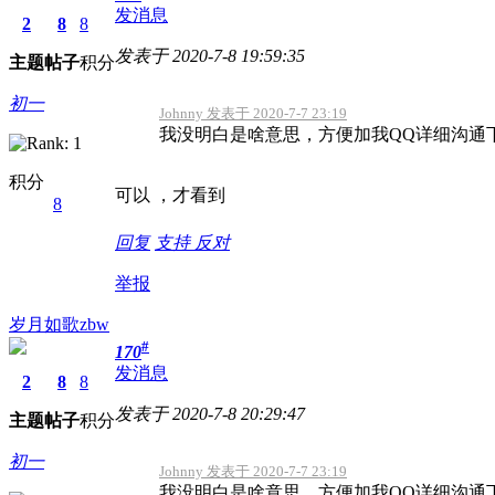
发消息
2
8
8
发表于 2020-7-8 19:59:35
主题
帖子
积分
初一
Johnny 发表于 2020-7-7 23:19
我没明白是啥意思，方便加我QQ详细沟通
积分
可以 ，才看到
8
回复
支持
反对
举报
岁月如歌zbw
#
170
发消息
2
8
8
发表于 2020-7-8 20:29:47
主题
帖子
积分
初一
Johnny 发表于 2020-7-7 23:19
我没明白是啥意思，方便加我QQ详细沟通