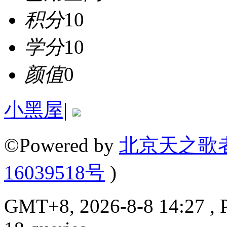
积分
10
学分
10
颜值
0
小黑屋
|
©Powered by
北京天之歌
16039518号
)
GMT+8, 2026-8-8 14:27 , P