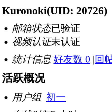
Kuronoki
(UID: 20726)
邮箱状态
已验证
视频认证
未认证
统计信息
好友数 0
|
回帖
活跃概况
用户组
初一