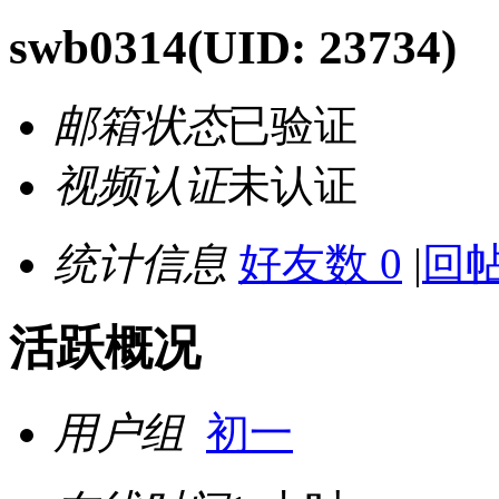
swb0314
(UID: 23734)
邮箱状态
已验证
视频认证
未认证
统计信息
好友数 0
|
回帖
活跃概况
用户组
初一