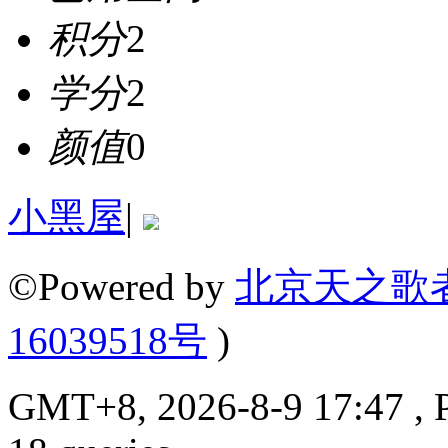
积分
2
学分
2
颜值
0
小黑屋
|
©Powered by
北京天之歌
16039518号
)
GMT+8, 2026-8-9 17:47 , P