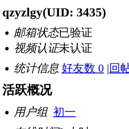
qzyzlgy
(UID: 3435)
邮箱状态
已验证
视频认证
未认证
统计信息
好友数 0
|
回帖
活跃概况
用户组
初一