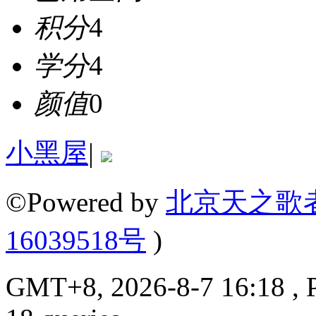
积分
4
学分
4
颜值
0
小黑屋
|
©Powered by
北京天之歌
16039518号
)
GMT+8, 2026-8-7 16:18 , P