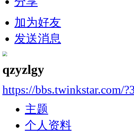
分享
加为好友
发送消息
qzyzlgy
https://bbs.twinkstar.com/?
主题
个人资料