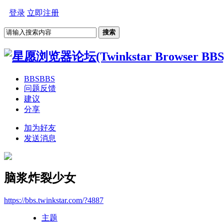
登录
立即注册
搜索
BBS
BBS
问题反馈
建议
分享
加为好友
发送消息
脑浆炸裂少女
https://bbs.twinkstar.com/?4887
主题