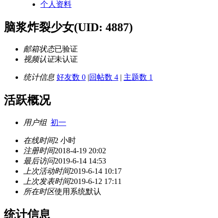
个人资料
脑浆炸裂少女
(UID: 4887)
邮箱状态
已验证
视频认证
未认证
统计信息
好友数 0
|
回帖数 4
|
主题数 1
活跃概况
用户组
初一
在线时间
2 小时
注册时间
2018-4-19 20:02
最后访问
2019-6-14 14:53
上次活动时间
2019-6-14 10:17
上次发表时间
2019-6-12 17:11
所在时区
使用系统默认
统计信息