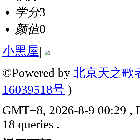
学分
3
颜值
0
小黑屋
|
©Powered by
北京天之歌
16039518号
)
GMT+8, 2026-8-9 00:29 , P
18 queries .