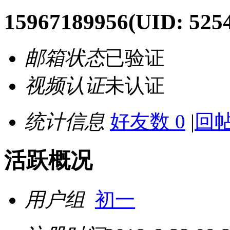
15967189956
(UID: 525
邮箱状态
已验证
视频认证
未认证
统计信息
好友数 0
|
回帖
活跃概况
用户组
初一