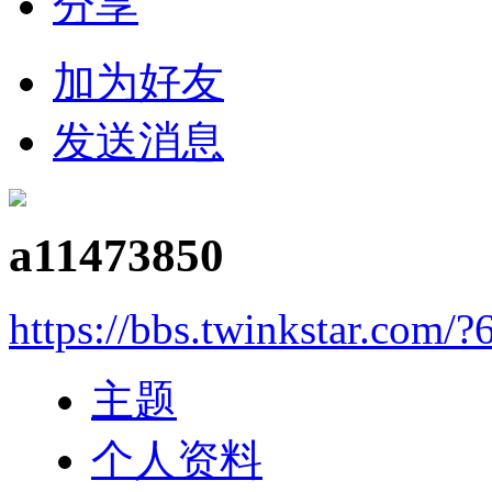
分享
加为好友
发送消息
a11473850
https://bbs.twinkstar.com/?
主题
个人资料