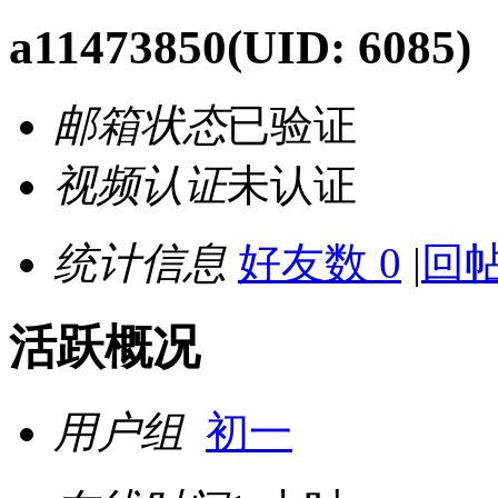
a11473850
(UID: 6085)
邮箱状态
已验证
视频认证
未认证
统计信息
好友数 0
|
回帖
活跃概况
用户组
初一