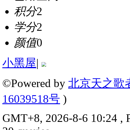
积分
2
学分
2
颜值
0
小黑屋
|
©Powered by
北京天之歌
16039518号
)
GMT+8, 2026-8-6 10:24 , P