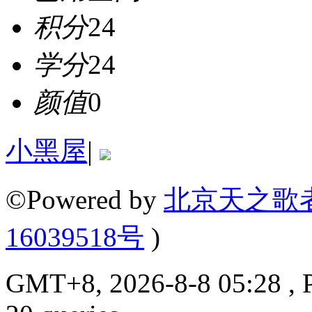
积分
24
学分
24
颜值
0
小黑屋
|
©Powered by
北京天之歌
16039518号
)
GMT+8, 2026-8-8 05:28 , P