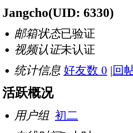
Jangcho
(UID: 6330)
邮箱状态
已验证
视频认证
未认证
统计信息
好友数 0
|
回帖
活跃概况
用户组
初二