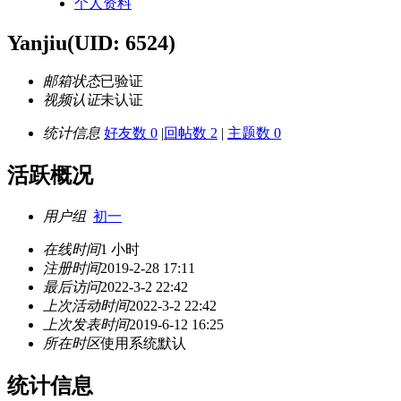
个人资料
Yanjiu
(UID: 6524)
邮箱状态
已验证
视频认证
未认证
统计信息
好友数 0
|
回帖数 2
|
主题数 0
活跃概况
用户组
初一
在线时间
1 小时
注册时间
2019-2-28 17:11
最后访问
2022-3-2 22:42
上次活动时间
2022-3-2 22:42
上次发表时间
2019-6-12 16:25
所在时区
使用系统默认
统计信息