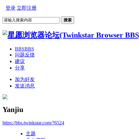
登录
立即注册
搜索
BBS
BBS
问题反馈
建议
分享
加为好友
发送消息
Yanjiu
https://bbs.twinkstar.com/?6524
主题