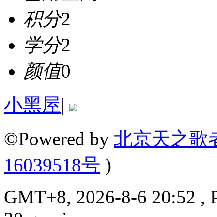
积分
2
学分
2
颜值
0
小黑屋
|
©Powered by
北京天之歌
16039518号
)
GMT+8, 2026-8-6 20:52 , P