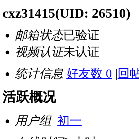
cxz31415
(UID: 26510)
邮箱状态
已验证
视频认证
未认证
统计信息
好友数 0
|
回帖
活跃概况
用户组
初一