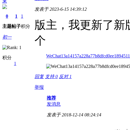
来
发表于 2023-6-15 14:39:12
0
1
1
版主，我更新了新
主题
帖子
积分
个
初一
WeChat13a14157a228a77b8dfcd0ee1894511
积分
1
回复
支持
0
反对
1
举报
推荐
发消息
发表于 2018-12-14 08:24:14