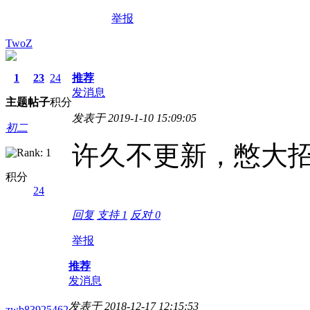
举报
TwoZ
1
23
24
推荐
发消息
主题
帖子
积分
发表于 2019-1-10 15:09:05
初二
许久不更新，憋大
积分
24
回复
支持
1
反对
0
举报
推荐
发消息
发表于 2018-12-17 12:15:53
zwb83925462