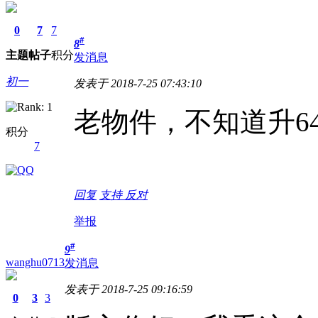
0
7
7
#
8
主题
帖子
积分
发消息
初一
发表于 2018-7-25 07:43:10
老物件，不知道升6
积分
7
回复
支持
反对
举报
#
9
wanghu0713
发消息
发表于 2018-7-25 09:16:59
0
3
3