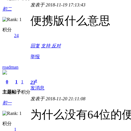
发表于 2018-11-19 17:13:43
初二
便携版什么意思
积分
24
回复
支持
反对
举报
roadman
#
0
1
1
23
发消息
主题
帖子
积分
发表于 2018-11-20 21:11:08
初一
为什么没有64位的
积分
1