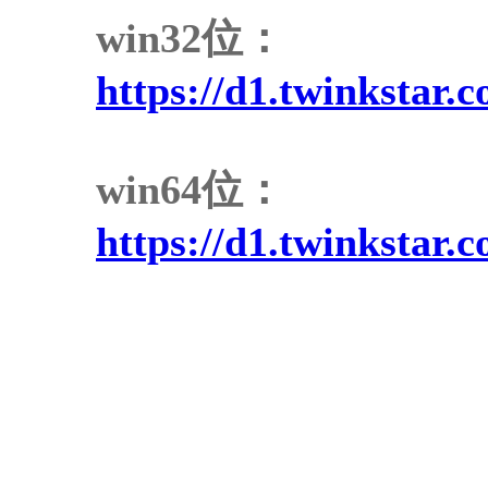
win32位：
https://d1.twinkstar
win64位：
https://d1.twinkstar