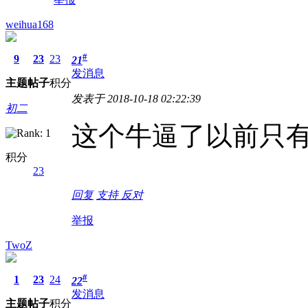
weihua168
#
9
23
23
21
发消息
主题
帖子
积分
发表于 2018-10-18 02:22:39
初二
这个牛逼了以前只有
积分
23
回复
支持
反对
举报
TwoZ
#
1
23
24
22
发消息
主题
帖子
积分