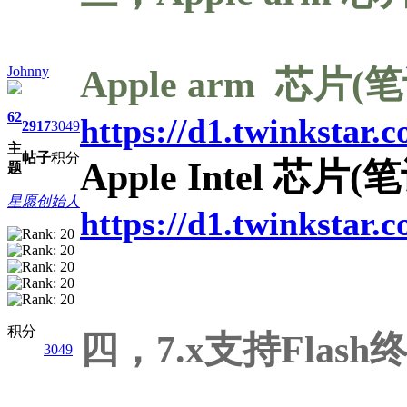
Apple arm 芯片
Johnny
62
https://d1.twinksta
2917
3049
主
帖子
积分
Apple Intel 芯
题
星愿创始人
https://d1.twinkstar
积分
四，7.x支持Flash
3049