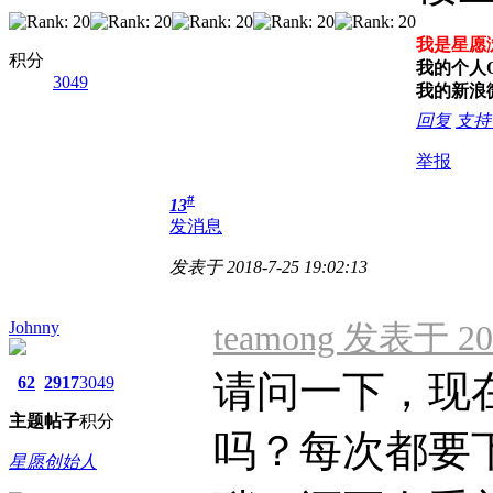
我是星愿
积分
我的个人QQ
3049
我的新浪
回复
支
举报
#
13
发消息
发表于 2018-7-25 19:02:13
Johnny
teamong 发表于 201
请问一下，现
62
2917
3049
主题
帖子
积分
吗？每次都要
星愿创始人