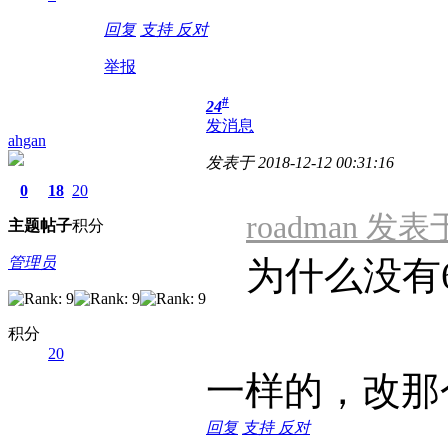
回复
支持
反对
举报
#
24
发消息
ahgan
发表于 2018-12-12 00:31:16
0
18
20
roadman 发表于 
主题
帖子
积分
管理员
为什么没有
积分
20
一样的，改那个
回复
支持
反对